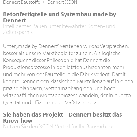
Dennert Baustoffe
Dennert XCON
Betonfertigteile und Systembau made by
Dennert
Intelligentes Bauen unter bewährter Kosten- und
Zeitersparnis
Unter „made by Dennert“ verstehen wir das Versprechen,
besser als unsere Marktbegleiter zu sein. Als logische
Konsequenz dieser Philosophie hat Dennert die
Produktionsprozesse in den letzten Jahrzehnten mehr
und mehr von der Baustelle in die Fabrik verlegt. Damit
konnte Dennert den klassischen Baustellenablauf in einen
präzise planbaren, wetterunabhängigen und hoch
wirtschaftlichen Montageprozess wandeln, der in puncto
Qualität und Effizienz neue Maßstäbe setzt.
Sie haben das Projekt – Dennert besitzt das
Know-how
Nutzen Sie den XCON-Vorteil für Ihr Bauvorhaben