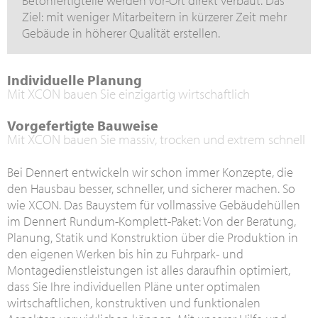
Betonfertigteile werden Vor-Ort direkt verbaut. Das
Ziel: mit weniger Mitarbeitern in kürzerer Zeit mehr
Gebäude in höherer Qualität erstellen.
Individuelle Planung
Mit XCON bauen Sie einzigartig wirtschaftlich
Vorgefertigte Bauweise
Mit XCON bauen Sie massiv, trocken und extrem schnell
Bei Dennert entwickeln wir schon immer Konzepte, die
den Hausbau besser, schneller, und sicherer machen. So
wie XCON. Das Bauystem für vollmassive Gebäudehüllen
im Dennert Rundum-Komplett-Paket: Von der Beratung,
Planung, Statik und Konstruktion über die Produktion in
den eigenen Werken bis hin zu Fuhrpark- und
Montagedienstleistungen ist alles daraufhin optimiert,
dass Sie Ihre individuellen Pläne unter optimalen
wirtschaftlichen, konstruktiven und funktionalen