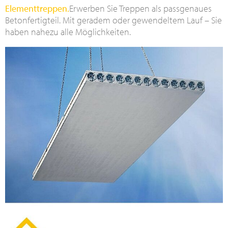
Elementtreppen.
Erwerben Sie Treppen als passgenaues
Betonfertigteil. Mit geradem oder gewendeltem Lauf – Sie
haben nahezu alle Möglichkeiten.