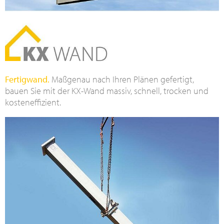
Fertigwand.
Maßgenau nach Ihren Plänen gefertigt,
bauen Sie mit der KX-Wand massiv, schnell, trocken und
kosteneffizient.