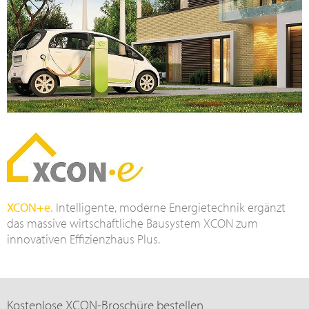
XCON+e.
Intelligente, moderne Energietechnik ergänzt
das massive wirtschaftliche Bausystem XCON zum
innovativen Effizienzhaus Plus.
Kostenlose XCON-Broschüre bestellen