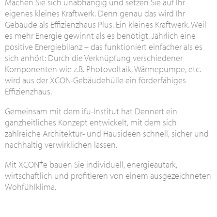
Machen Sie sich unabhängig und setzen Sie auf Ihr
eigenes kleines Kraftwerk. Denn genau das wird Ihr
Gebäude als Effizienzhaus Plus. Ein kleines Kraftwerk. Weil
es mehr Energie gewinnt als es benötigt. Jährlich eine
positive Energiebilanz – das funktioniert einfacher als es
sich anhört: Durch die Verknüpfung verschiedener
Komponenten wie z.B. Photovoltaik, Wärmepumpe, etc.
wird aus der XCON-Gebäudehülle ein förderfähiges
Effizienzhaus.
Gemeinsam mit dem ifu-Institut hat Dennert ein
ganzheitliches Konzept entwickelt, mit dem sich
zahlreiche Architektur- und Hausideen schnell, sicher und
nachhaltig verwirklichen lassen.
+
Mit XCON
e bauen Sie individuell, energieautark,
wirtschaftlich und profitieren von einem ausgezeichneten
Wohfühlklima.