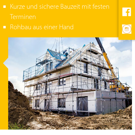
Kurze und sichere Bauzeit mit festen
Terminen
Rohbau aus einer Hand