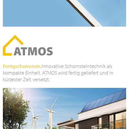
Fertigschornstein.
Innovative Schornsteintechnik als
kompakte Einheit. ATMOS wird fertig geliefert und in
kürzester Zeit versetzt.